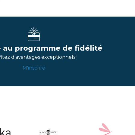
re au programme de fidélité
itez d’avantages exceptionnels !
M'inscrire