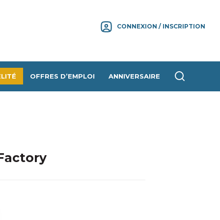
CONNEXION / INSCRIPTION
LITÉ
OFFRES D’EMPLOI
ANNIVERSAIRE
Factory