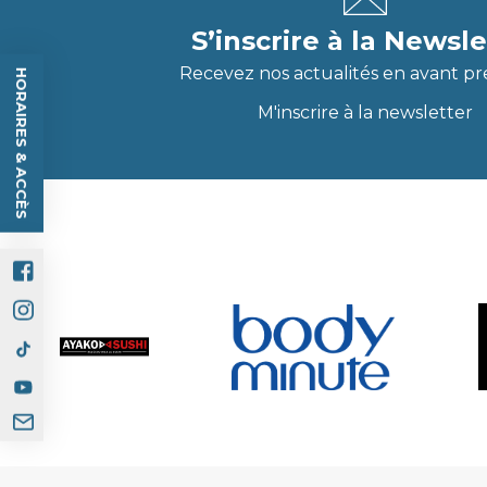
S’inscrire à la Newsle
Recevez nos actualités en avant pr
HORAIRES & ACCÈS
M'inscrire à la newsletter