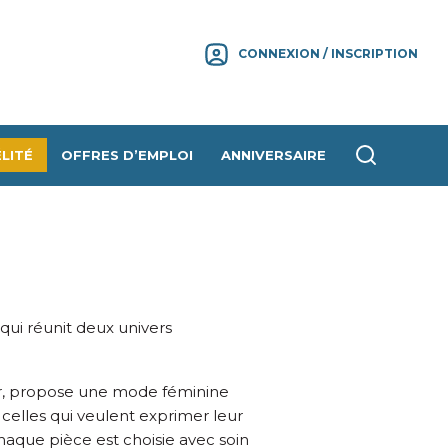
CONNEXION / INSCRIPTION
LITÉ
OFFRES D’EMPLOI
ANNIVERSAIRE
qui réunit deux univers
er, propose une mode féminine
celles qui veulent exprimer leur
Chaque pièce est choisie avec soin