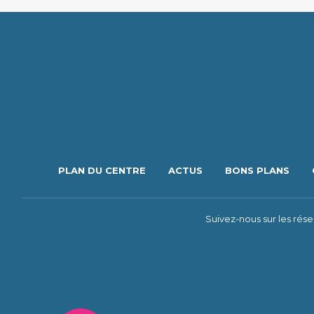
PLAN DU CENTRE
ACTUS
BONS PLANS
Suivez-nous sur les rés