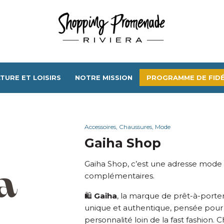
TURE ET LOISIRS
NOTRE MISSION
PROGRAMME DE FIDÉ
Accessoires, Chaussures, Mode
Gaiha Shop
Gaiha Shop, c’est une adresse mode 
complémentaires.
🛍️
Gaiha
, la marque de prêt-à-port
unique et authentique, pensée pour 
personnalité loin de la fast fashion. 