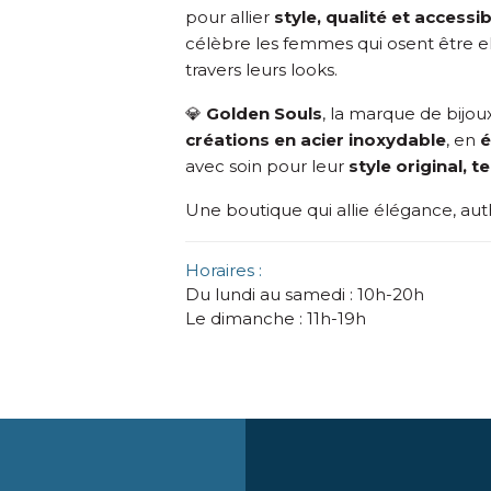
pour allier
style, qualité et accessib
célèbre les femmes qui osent être e
travers leurs looks.
💎
Golden Souls
, la marque de bijou
créations en acier inoxydable
, en
é
avec soin pour leur
style original, 
Une boutique qui allie élégance, auth
Horaires :
Du lundi au samedi : 10h-20h
Le dimanche : 11h-19h