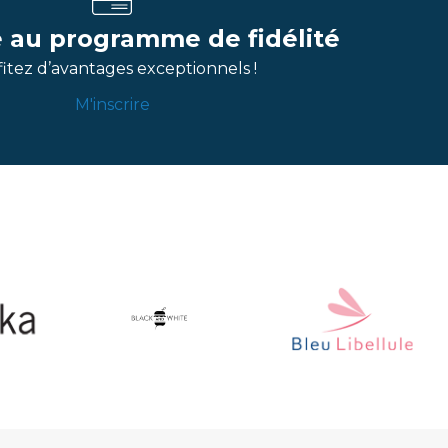
re au programme de fidélité
itez d’avantages exceptionnels !
M'inscrire