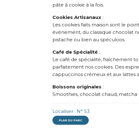
pâte à cookie à la fois.
Cookies Artisanaux
:
Les cookies faits maison sont le poi
événement, du classique chocolat noi
pistache ou bien au spéculoos.
Café de Spécialité
:
Le café de spécialité, fraîchement t
parfaitement nos cookies. Des espres
cappuccinos crémeux et aux lattes a
Boissons originales
:
Smoothies, chocolat chaud, matcha latt
Localiser : N° 53
PLAN DU PARC