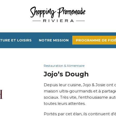
TURE ET LOISIRS
NOTRE MISSION
PROGRAMME DE FIDÉ
Restauration & Alimentaire
Jojo’s Dough
Depuis leur cuisine, Jojo & Josie o
maison ultra-gourmands et à partager
sociaux. Très vite, l’enthousiasme au
toutes leurs attentes.
Portés par cet élan, ils continuent d’