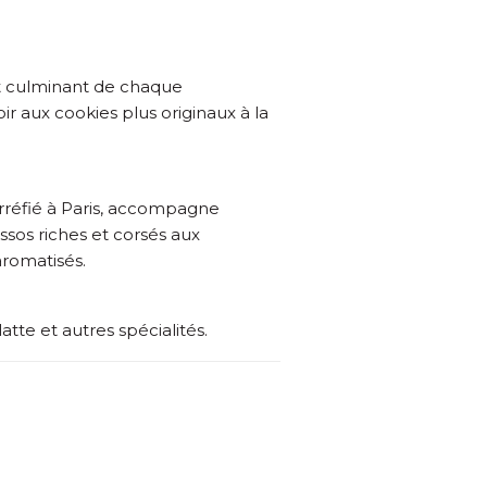
nt culminant de chaque
r aux cookies plus originaux à la
orréfié à Paris, accompagne
sos riches et corsés aux
romatisés.
e et autres spécialités.