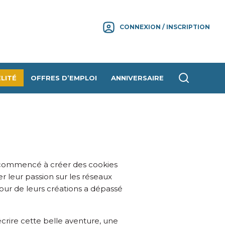
CONNEXION / INSCRIPTION
LITÉ
OFFRES D’EMPLOI
ANNIVERSAIRE
nt commencé à créer des cookies
 leur passion sur les réseaux
tour de leurs créations a dépassé
écrire cette belle aventure, une