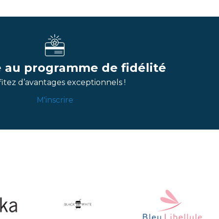
re au programme de fidélité
itez d’avantages exceptionnels !
M'inscrire