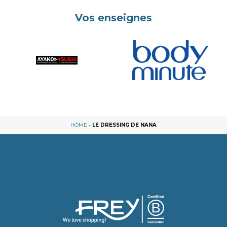
Vos enseignes
HOME
-
LE DRESSING DE NANA