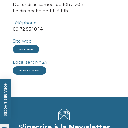
Du lundi au samedi de 10h à 20h
Le dimanche de 11h à 19h
Téléphone :
09 72 53 18 14
Site web :
SITE WEB
Localiser : N° 24
PLAN DU PARC
HORAIRES & ACCÈS
S’inscrire à la Newsletter