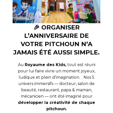
🎉 ORGANISER
L’ANNIVERSAIRE DE
VOTRE PITCHOUN N’A
JAMAIS ÉTÉ AUSSI SIMPLE.
Au
Royaume des Kids,
tout est réuni
pour lui faire vivre un moment joyeux,
ludique et plein d’imagination. Nos 5
univers immersifs — docteur, salon de
beauté, restaurant, papa & maman,
mécanicien — ont été imaginé pour
développer la créativité de chaque
pitchoun.