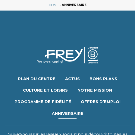
HOME
-
ANNIVERSAIRE
PLAN DU CENTRE
ACTUS
BONS PLANS
CULTURE ET LOISIRS
NOTRE MISSION
PROGRAMME DE FIDÉLITÉ
OFFRES D’EMPLOI
ANNIVERSAIRE
Suivez-nous sur les réseaux sociaux pour découvrir toutes les