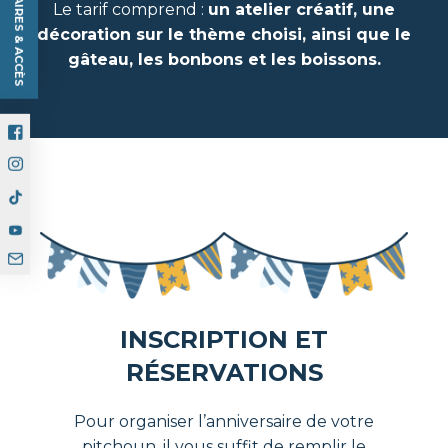
HORAIRES & ACCÈS
Le tarif comprend :
un atelier créatif, une
décoration sur le thème choisi, ainsi que le
gâteau, les bonbons et les boissons.
INSCRIPTION ET
RÉSERVATIONS
Pour organiser l’anniversaire de votre
pitchoun, il vous suffit de remplir le