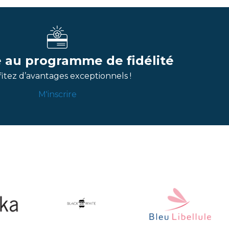
re au programme de fidélité
itez d’avantages exceptionnels !
M'inscrire