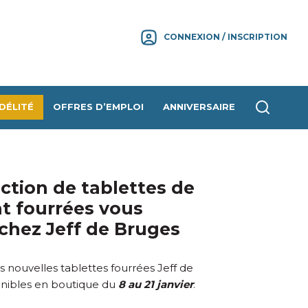
CONNEXION / INSCRIPTION
DÉLITÉ
OFFRES D’EMPLOI
ANNIVERSAIRE
ection de tablettes de
t fourrées vous
chez Jeff de Bruges
 nouvelles tablettes fourrées Jeff de
onibles en boutique du
8 au 21 janvier
.