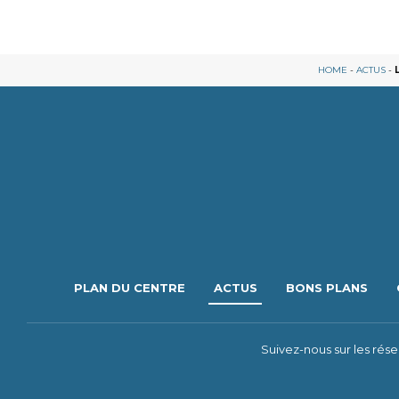
HOME
-
ACTUS
-
PLAN DU CENTRE
ACTUS
BONS PLANS
Suivez-nous sur les rés