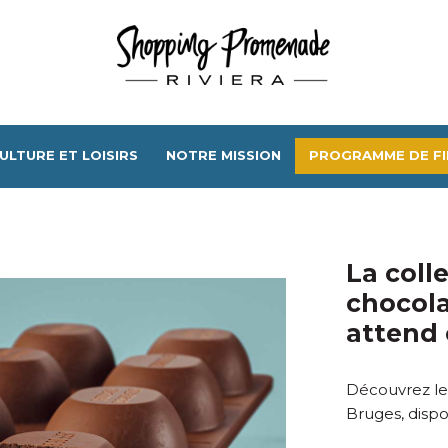
ULTURE ET LOISIRS
NOTRE MISSION
PROGRAMME DE FI
La coll
chocola
attend 
Découvrez les
Bruges, disp