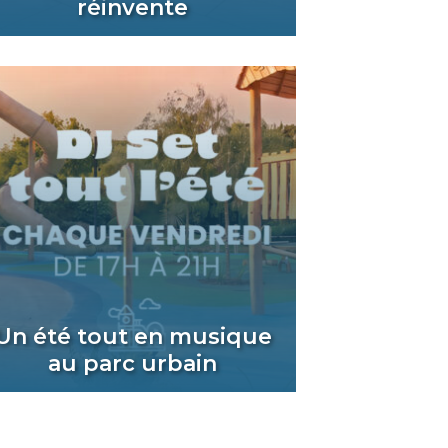
réinvente
Un été tout en musique
au parc urbain